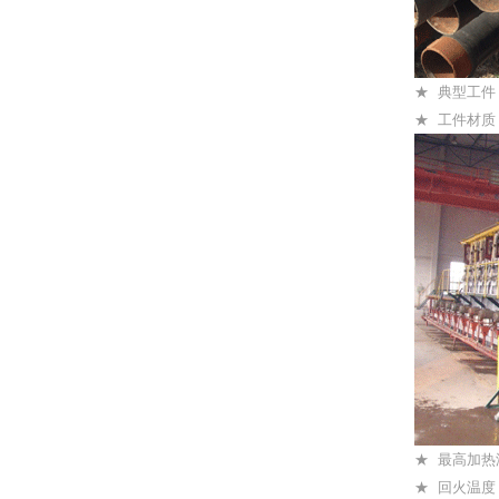
★ 典型工件
★ 工件材质：
★ 最高加热
★ 回火温度