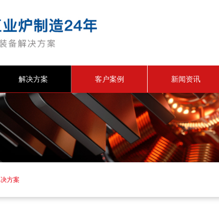
解决方案
客户案例
新闻资讯
解决方案