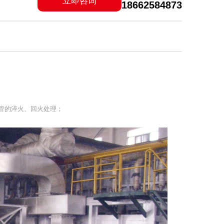
立即咨询
18662584873
管的淬火、回火处理；