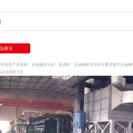
绍
品展示
炉专业生产步进炉、石油钢淬火炉。步进炉、石油钢管淬火炉主要应用于石油钢
2-62991729