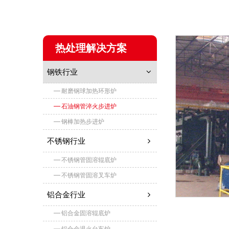
热处理解决方案
钢铁行业
耐磨钢球加热环形炉
石油钢管淬火步进炉
钢棒加热步进炉
不锈钢行业
不锈钢管固溶辊底炉
不锈钢管固溶叉车炉
铝合金行业
铝合金固溶辊底炉
铝合金退火台车炉