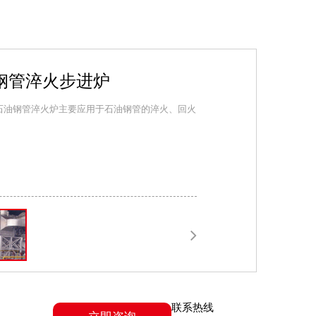
钢管淬火步进炉
石油钢管淬火炉主要应用于石油钢管的淬火、回火
联系热线