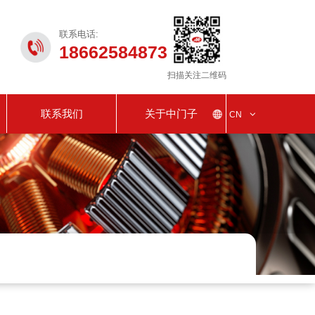
联系电话:
18662584873
扫描关注二维码
联系我们
关于中门子
CN