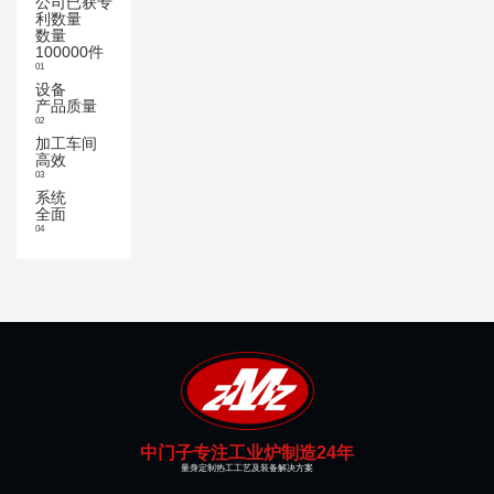
公司已获专
利数量
数量
100000件
01
设备
产品质量
02
加工车间
高效
03
系统
全面
04
中门子专注工业炉制造24年
量身定制热工工艺及装备解决方案